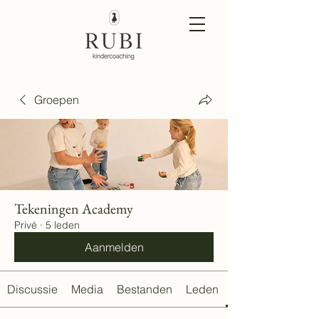
Groepen
Tekeningen Academy
Privé
·
5 leden
Aanmelden
Discussie
Media
Bestanden
Leden