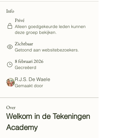
Info
Privé
Alleen goedgekeurde leden kunnen
deze groep bekijken.
Zichtbaar
Getoond aan websitebezoekers.
8 februari 2026
Gecreëerd
R.J.S. De Waele
Gemaakt door
Over
Welkom in de Tekeningen 
Academy