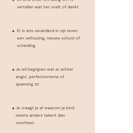
✦
vertellen wat het voelt of denkt
Er is iets veranderd in zijn leven:
✦
een verhuizing, nieuwe school of
scheiding
Je wil begrijpen wat er achter
✦
angst, perfectionisme of
spanning zit
Je vraagt je af waarom je kind
✦
ineens anders tekent dan
voorheen