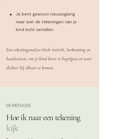
Je bent gewoon nieuwsgierig
✦
naar wat de tekeningen van je
kind écht vertellen
Een tekeninganalyse biedt inzicht, herkenning en
handvatten, om je kind beter te begrijpen en weer
dichter bij elkaar te komen.
DE METHODE
Hoe ik naar een tekening
kijk