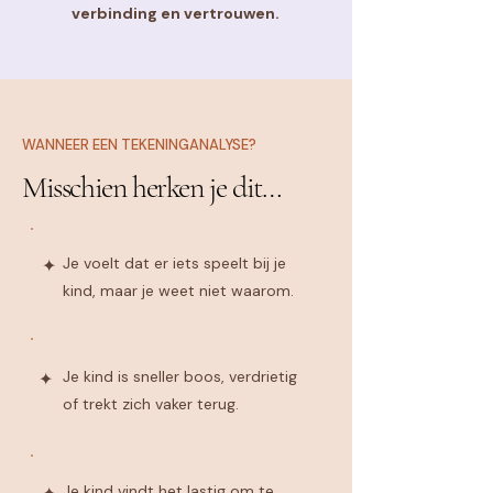
verbinding en vertrouwen.
WANNEER EEN TEKENINGANALYSE?
Misschien herken je dit…
Je voelt dat er iets speelt bij je
✦
kind, maar je weet niet waarom.
Je kind is sneller boos, verdrietig
✦
of trekt zich vaker terug.
Je kind vindt het lastig om te