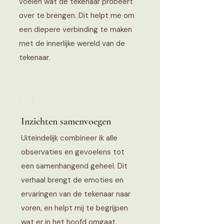
voelen wat de tekenaar probeert
over te brengen. Dit helpt me om
een diepere verbinding te maken
met de innerlijke wereld van de
tekenaar.
04
​Inzichten samenvoegen
Uiteindelijk combineer ik alle
observaties en gevoelens tot
een samenhangend geheel. Dit
verhaal brengt de emoties en
ervaringen van de tekenaar naar
voren, en helpt mij te begrijpen
wat er in het hoofd omgaat.