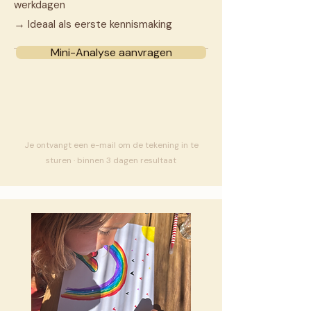
werkdagen
→
Ideaal als eerste kennismaking
Mini-Analyse aanvragen
Je ontvangt een e-mail om de tekening in te
sturen · binnen 3 dagen resultaat