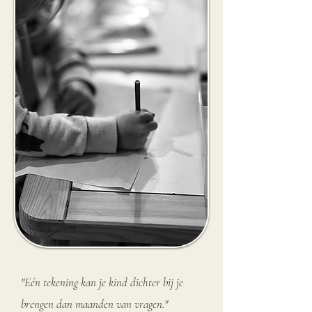
"Eén tekening kan je kind dichter bij je
brengen dan maanden van vragen."