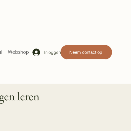
Inloggen
l
Webshop
Neem contact op
gen leren