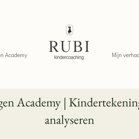
en Academy
Mijn verhaa
en Academy | Kindertekenin
analyseren