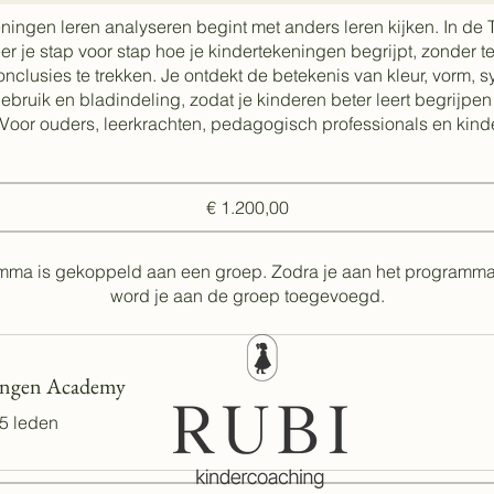
ningen leren analyseren begint met anders leren kijken. In de
r je stap voor stap hoe je kindertekeningen begrijpt, zonder te
onclusies te trekken. Je ontdekt de betekenis van kleur, vorm, 
ebruik en bladindeling, zodat je kinderen beter leert begrijpen
 Voor ouders, leerkrachten, pedagogisch professionals en kin
€ 1.200,00
amma is gekoppeld aan een groep. Zodra je aan het programma
word je aan de groep toegevoegd.
ingen Academy
5 leden