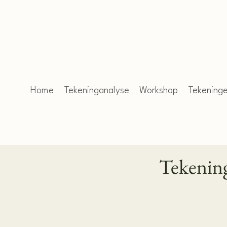
Home
Tekeninganalyse
Workshop
Tekening
Tekening